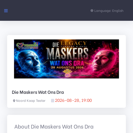
Language: English
Events
FAQs
Support
CONTENT
Die Maskers Wat Ons Dra
Pages
2026-08-28, 19:00
Noord Kaap Teater
About Die Maskers Wat Ons Dra