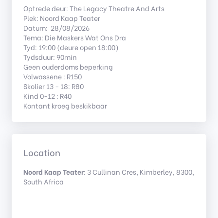
Optrede deur: The Legacy Theatre And Arts
Plek: Noord Kaap Teater
Datum: 28/08/2026
Tema: Die Maskers Wat Ons Dra
Tyd: 19:00 (deure open 18:00)
Tydsduur: 90min
Geen ouderdoms beperking
Volwassene : R150
Skolier 13 - 18: R80
Kind 0-12 : R40
Kontant kroeg beskikbaar
Location
Noord Kaap Teater
: 3 Cullinan Cres, Kimberley, 8300,
South Africa