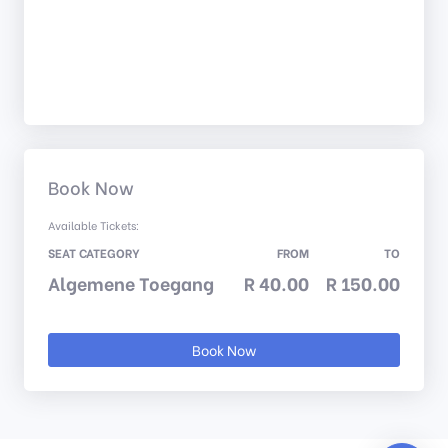
Book Now
Available Tickets:
SEAT CATEGORY
FROM
TO
Algemene Toegang
R 40.00
R 150.00
Book Now